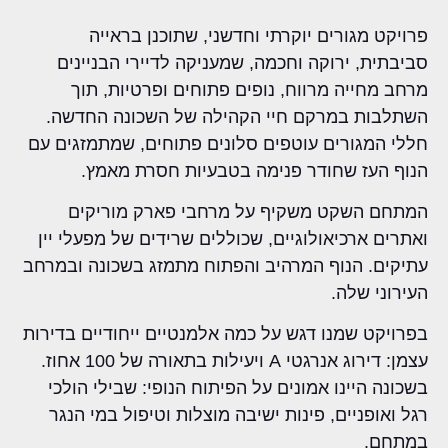
פרויקט מגורים יוקרתי וחדשני, שתוכנן בראייה
סביבתית, ירוקה וחכמה, שמעניקה לדיירי הבניינים
מרחב מחייה מרווח, נופים פתוחים ופרטיות, תוך
השתלבות במרקם חיי הקהילה של השכונה החדשה.
חללי המגורים עוטפים סלונים פתוחים, שמתמזגים עם
הנוף העז שחודר פנימה בטבעיות חסרת מאמץ.
המתחם השקט משקיף על מרחבי פארק מוריקים
ואתרים ארכיאולוגיים, שכוללים שרידים של מפעלי יין
עתיקים. הנוף המרהיב והפתוח מתמזג בשכונה ובמרחב
העירוני שלה.
בפרויקט שמנו דגש על כמה אלמנטיים ייחודיים בדירות
עצמן: דירוג אנרגטי
A
ויעילות בתאורה של 100 אחוז.
בשכונה היינו אמונים על הפיתוח הנופי: שבילי הולכי
רגל ואופניים, פינות ישיבה מוצלות וטיפול במי הנגר
במתחם.