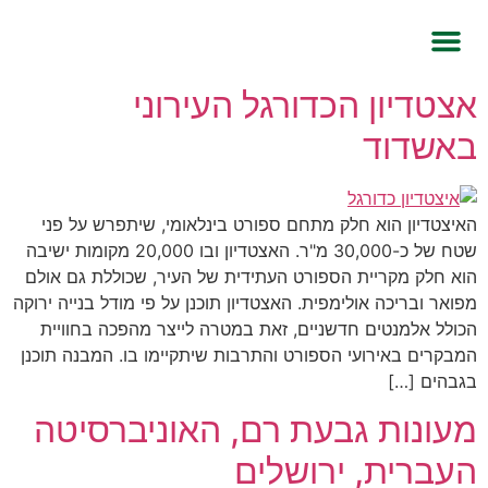
אצטדיון הכדורגל העירוני
שירותי המשרד
באשדוד
האיצטדיון הוא חלק מתחם ספורט בינלאומי, שיתפרש על פני
שטח של כ-30,000 מ"ר. האצטדיון ובו 20,000 מקומות ישיבה
הוא חלק מקריית הספורט העתידית של העיר, שכוללת גם אולם
מפואר ובריכה אולימפית. האצטדיון תוכנן על פי מודל בנייה ירוקה
הכולל אלמנטים חדשניים, זאת במטרה לייצר מהפכה בחוויית
המבקרים באירועי הספורט והתרבות שיתקיימו בו. המבנה תוכנן
בגבהים […]
מעונות גבעת רם, האוניברסיטה
העברית, ירושלים